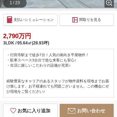
1 / 23
支払いシミュレーション
間取りを見る
2,790万円
3LDK
95.64㎡(28.93坪)
・行田市駅まで徒歩7分！人気の南向き平屋物件！
・駐車スペース3台分で急な来客にも安心♪
・生活に嬉しいこだわりの設備が充実♪
経験豊富なキャリアのあるスタッフが物件資料を現地までお届
け致します。お子様連れでも問題ございません、この機会にぜ
ひ現地をご覧ください♪
お気に入り追加
お問い合わせ