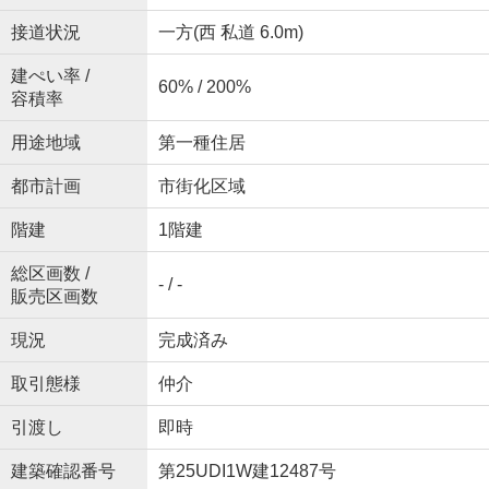
接道状況
一方(西 私道 6.0m)
建ぺい率 /
60% / 200%
容積率
用途地域
第一種住居
都市計画
市街化区域
階建
1階建
総区画数 /
- / -
販売区画数
現況
完成済み
取引態様
仲介
引渡し
即時
建築確認番号
第25UDI1W建12487号