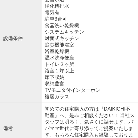
浄化槽排水
電気有
駐車3台可
食器洗い乾燥機
システムキッチン
設備条件
対面式キッチン
追焚機能浴室
浴室乾燥機
温水洗浄便座
トイレ２ヶ所
浴室１坪以上
床下収納
収納豊富
TVモニタ付インターホン
複層ガラス
初めての住宅購入の方は『DAIKICHI不
動産』へ、是非ご相談ください！ 当社ス
タッフは明るく、気さくに話せます。パ
備考
パママ世代に寄り添ってご提案いたしま
す。もちろん住宅購入も経験しておりま