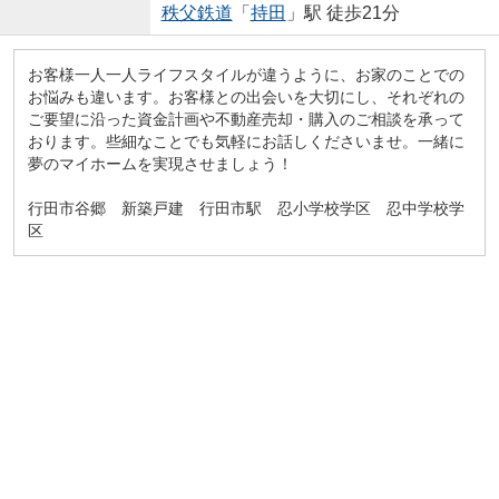
秩父鉄道
「
持田
」駅 徒歩21分
お客様一人一人ライフスタイルが違うように、お家のことでの
お悩みも違います。お客様との出会いを大切にし、それぞれの
ご要望に沿った資金計画や不動産売却・購入のご相談を承って
おります。些細なことでも気軽にお話しくださいませ。一緒に
夢のマイホームを実現させましょう！
行田市谷郷 新築戸建 行田市駅 忍小学校学区 忍中学校学
区