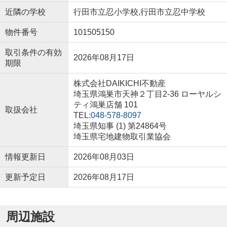
近隣の学校
行田市立忍小学校,行田市立忍中学校
物件番号
101505150
取引条件の有効
2026年08月17日
期限
株式会社DAIKICHI不動産
埼玉県鴻巣市天神２丁目2-36 ローヤルシ
ティ鴻巣店舗 101
取扱会社
TEL:
048-578-8097
埼玉県知事 (1) 第24864号
埼玉県宅地建物取引業協会
情報更新日
2026年08月03日
更新予定日
2026年08月17日
周辺施設