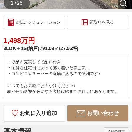
1 / 25
支払いシミュレーション
間取りを見る
1,498万円
3LDK＋1S(納戸)
91.08㎡(27.55坪)
・収納が充実してて納戸付き！
・閑静な住宅街にあって落ち着いた雰囲気！
・コンビニやスーパーの近場にあるので便利です♪
いつでもお気軽にお声がけください♪
駅からの送迎が必要なお客様は駅までお迎えにあがります。
お気に入り追加
お問い合わせ
基本情報
情報の見方