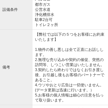
都市ガス
設備条件
公営水道
浄化槽排水
駐車2台可
トイレ２ヶ所
【弊社では以下の５つをお客様にお約束
いたします】
1.物件の善し悪しは全て正直にお話しし
ます。
2.無理な売り込みや契約の催促、突然の
訪問等、しつこい営業はいたしません。
備考
3.契約したら終わりではなくお引き渡し
後、お引越し後もお客様のパートナーで
あること。
4.ウソやおとり広告は一切使いません。
(データ更新は迅速に行います。）
5.お客様の個人情報は細心の注意を払っ
て取り扱います。