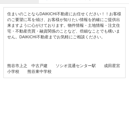
住まいのことならDAIKICHI不動産にお任せください！！お客様
のご要望に耳を傾け、お客様が知りたい情報を的確にご提供出
来ますように心がけております。物件情報・土地情報・注文住
宅・不動産売買・融資関係のことなど、些細なことでも構いま
せん。DAIKICHI不動産までお気軽にご相談ください。
熊谷市上之 中古戸建 ソシオ流通センター駅 成田星宮
小学校 熊谷東中学校