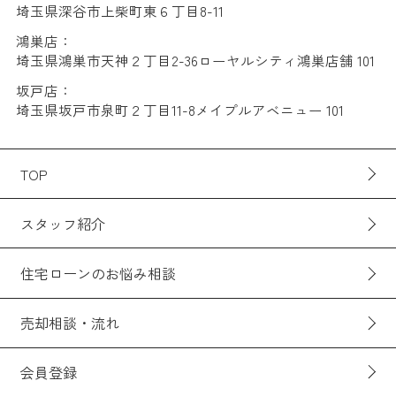
埼玉県深谷市上柴町東６丁目8-11
鴻巣店：
埼玉県鴻巣市天神２丁目2-36ローヤルシティ鴻巣店舗 101
坂戸店：
埼玉県坂戸市泉町２丁目11-8メイプルアベニュー 101
TOP
スタッフ紹介
住宅ローンのお悩み相談
売却相談・流れ
会員登録