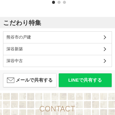
こだわり特集
熊谷市の戸建
深谷新築
深谷中古
メールで共有する
LINEで共有する
CONTACT