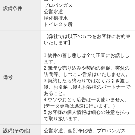
プロパンガス
設備条件
公営水道
浄化槽排水
トイレ２ヶ所
【弊社では以下の５つをお客様にお約束
いたします】
1.物件の善し悪しは全て正直にお話しし
ます。
2.無理な売り込みや契約の催促、突然の
訪問等、しつこい営業はいたしません。
備考
3.契約したら終わりではなくお引き渡し
後、お引越し後もお客様のパートナーで
あること。
4.ウソやおとり広告は一切使いません。
(データ更新は迅速に行います。）
5.お客様の個人情報は細心の注意を払っ
て取り扱います。
設備(その他)
公営水道、個別浄化槽、プロパンガス