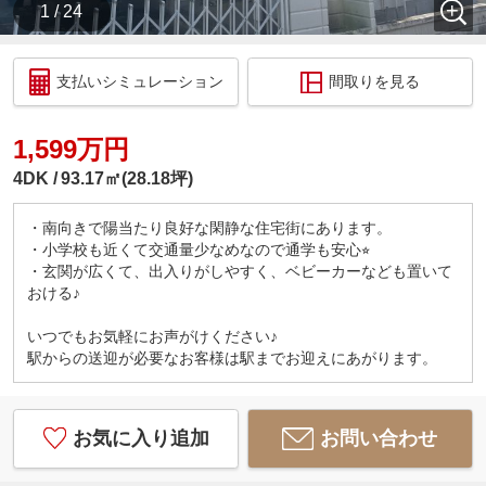
1 / 24
支払いシミュレーション
間取りを見る
1,599万円
4DK
93.17㎡(28.18坪)
・南向きで陽当たり良好な閑静な住宅街にあります。
・小学校も近くて交通量少なめなので通学も安心⭐︎
・玄関が広くて、出入りがしやすく、ベビーカーなども置いて
おける♪
いつでもお気軽にお声がけください♪
駅からの送迎が必要なお客様は駅までお迎えにあがります。
お気に入り追加
お問い合わせ