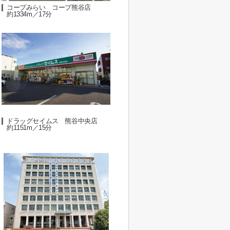
コープみらい コープ熊谷店
約1334m／17分
ドラッグセイムス 熊谷中央店
約1151m／15分