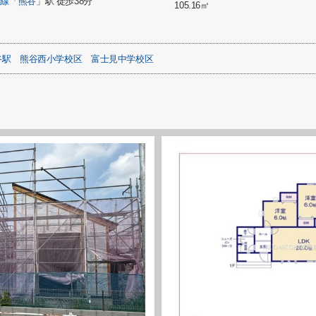
崎線
「
熊谷
」駅 徒歩38分
105.16㎡
谷駅
熊谷西小学校区
富士見中学校区