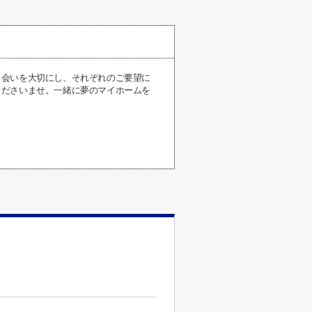
出会いを大切にし、それぞれのご要望に
くださいませ。一緒に夢のマイホームを