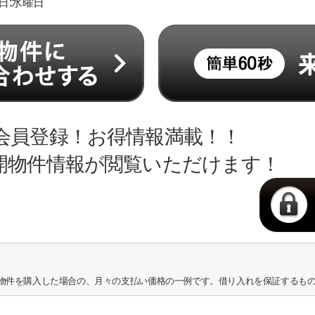
休日:水曜日
会員登録！お得情報満載！！
開物件情報が閲覧いただけます！
物件を購入した場合の、月々の支払い価格の一例です。借り入れを保証するも