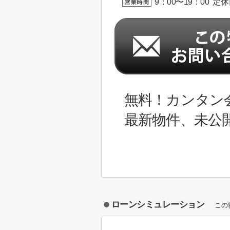
9：00〜19：00 定
無料！カンタン
最新物件、未公
ローンシミュレーション
この