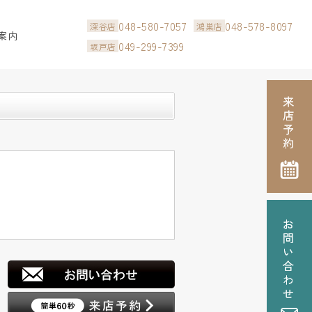
048-580-7057
048-578-8097
深谷店
鴻巣店
案内
049-299-7399
坂戸店