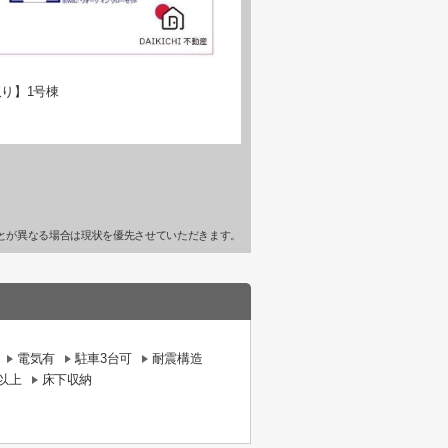
り】1号棟
とが異なる場合は現状を優先させていただきます。
電気有
駐車3台可
耐震構造
以上
床下収納