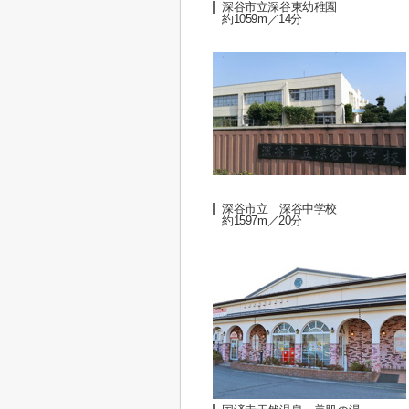
深谷市立深谷東幼稚園
約1059m／14分
深谷市立 深谷中学校
約1597m／20分