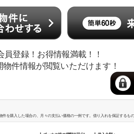
会員登録！お得情報満載！！
開物件情報が閲覧いただけます！
物件を購入した場合の、月々の支払い価格の一例です。借り入れを保証するも