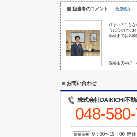
担当者のコメント
桑原優介
住まいのことな
うに心がけてお
動産までお気軽
深谷市天神町
お問い合わせ
株式会社DAIKICHI不
048-580
9：00〜19：00 定