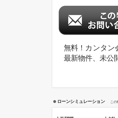
無料！カンタン
最新物件、未公
ローンシミュレーション
この