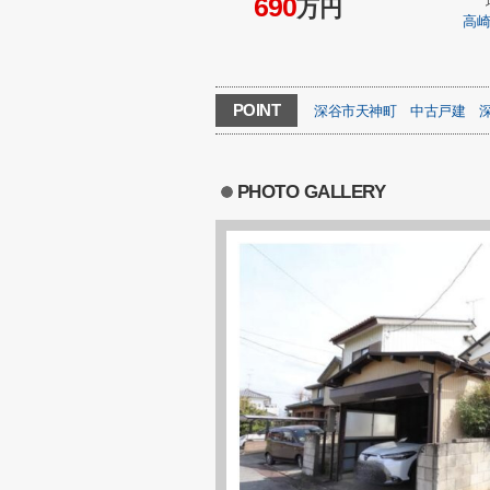
690
万円
高
POINT
深谷市天神町
中古戸建
PHOTO GALLERY