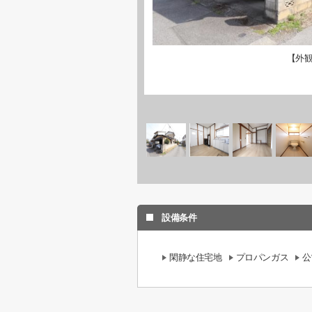
【外
設備条件
閑静な住宅地
プロパンガス
公