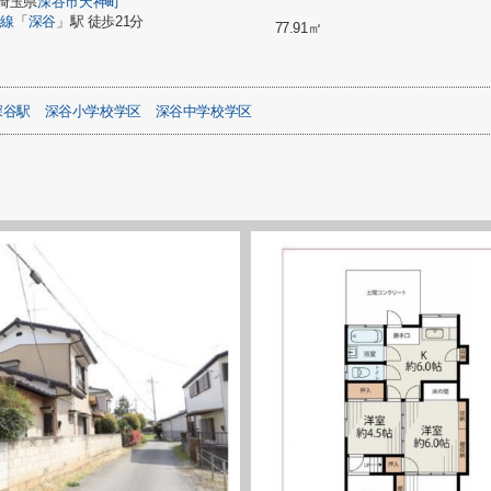
埼玉県
深谷市
天神町
崎線
「
深谷
」駅 徒歩21分
77.91㎡
深谷駅
深谷小学校学区
深谷中学校学区