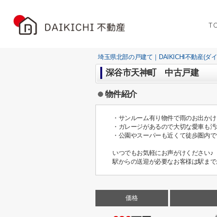
T
埼玉県北部の戸建て｜DAIKICHI不動産(ダ
深谷市天神町 中古戸建
物件紹介
・サンルーム有り物件で雨のお出かけ
・ガレージがあるので大切な愛車も汚
・公園やスーパーも近くて徒歩圏内で
いつでもお気軽にお声がけください♪
駅からの送迎が必要なお客様は駅まで
価格