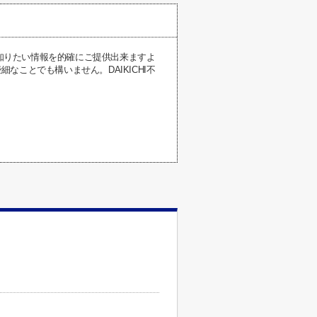
が知りたい情報を的確にご提供出来ますよ
ことでも構いません。DAIKICHI不