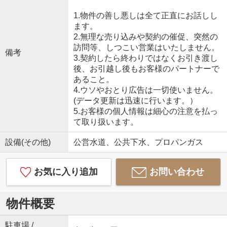
1.物件の善し悪しは全て正直にお話しし
ます。
2.無理な売り込みや契約の催促、突然の
訪問等、しつこい営業はいたしません。
備考
3.契約したら終わりではなくお引き渡し
後、お引越し後もお客様のパートナーで
あること。
4.ウソやおとり広告は一切使いません。
(データ更新は迅速に行います。）
5.お客様の個人情報は細心の注意を払っ
て取り扱います。
設備(その他)
公営水道、公共下水、プロパンガス
お気に入り追加
お問い合わせ
物件概要
駐車場 /