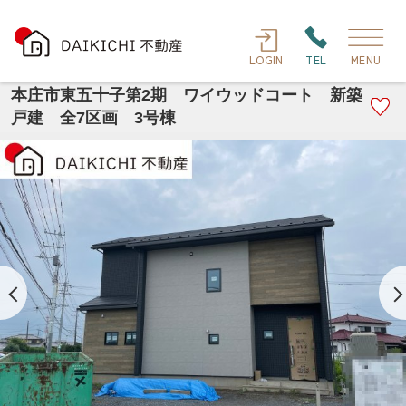
LOGIN
TEL
MENU
本庄市東五十子第2期 ワイウッドコート 新築
戸建 全7区画 3号棟