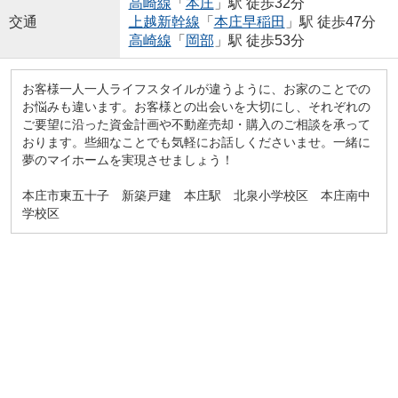
高崎線
「
本庄
」駅 徒歩32分
交通
上越新幹線
「
本庄早稲田
」駅 徒歩47分
高崎線
「
岡部
」駅 徒歩53分
お客様一人一人ライフスタイルが違うように、お家のことでの
お悩みも違います。お客様との出会いを大切にし、それぞれの
ご要望に沿った資金計画や不動産売却・購入のご相談を承って
おります。些細なことでも気軽にお話しくださいませ。一緒に
夢のマイホームを実現させましょう！
本庄市東五十子 新築戸建 本庄駅 北泉小学校区 本庄南中
学校区