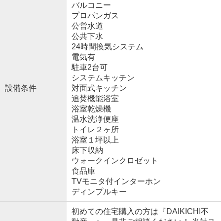
バルコニー
プロパンガス
公営水道
公共下水
24時間換気システム
電気有
駐車2台可
システムキッチン
設備条件
対面式キッチン
追焚機能浴室
浴室乾燥機
温水洗浄便座
トイレ２ヶ所
浴室１坪以上
床下収納
ウォークインクロゼット
食品庫
TVモニタ付インターホン
ディンプルキー
初めての住宅購入の方は『DAIKICHI不