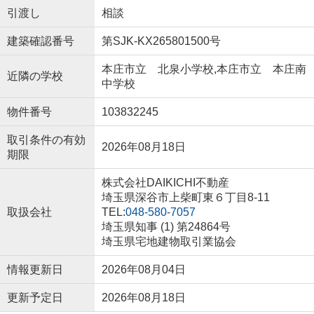
引渡し
相談
建築確認番号
第SJK-KX265801500号
本庄市立 北泉小学校,本庄市立 本庄南
近隣の学校
中学校
物件番号
103832245
取引条件の有効
2026年08月18日
期限
株式会社DAIKICHI不動産
埼玉県深谷市上柴町東６丁目8-11
取扱会社
TEL:
048-580-7057
埼玉県知事 (1) 第24864号
埼玉県宅地建物取引業協会
情報更新日
2026年08月04日
更新予定日
2026年08月18日