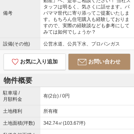
動産』へ、是非ご相談ください！ 当社ス
タッフは明るく、気さくに話せます。パ
備考
パママ世代に寄り添ってご提案いたしま
す。もちろん住宅購入も経験しておりま
すので、実際の経験談なども参考にして
みては如何でしょうか？
設備(その他)
公営水道、公共下水、プロパンガス
お気に入り追加
お問い合わせ
物件概要
駐車場 /
有(2台) / 0円
月額料金
土地権利
所有権
土地面積(坪数)
342.74㎡(103.67坪)