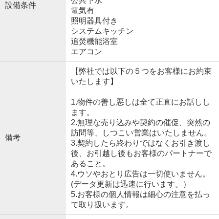
公共下水
設備条件
電気有
照明器具付き
システムキッチン
追焚機能浴室
エアコン
【弊社では以下の５つをお客様にお約束
いたします】
1.物件の善し悪しは全て正直にお話しし
ます。
2.無理な売り込みや契約の催促、突然の
訪問等、しつこい営業はいたしません。
備考
3.契約したら終わりではなくお引き渡し
後、お引越し後もお客様のパートナーで
あること。
4.ウソやおとり広告は一切使いません。
(データ更新は迅速に行います。）
5.お客様の個人情報は細心の注意を払っ
て取り扱います。