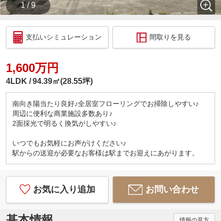
1 / 9
支払いシミュレーション
間取りを見る
1,600万円
4LDK
94.39㎡(28.55坪)
南向き陽当たり良好♪全居室フローリングでお掃除しやすい♪
周辺に便利な商業施設多数あり♪
2面採光で明るく換気がしやすい♪
いつでもお気軽にお声がけください♪
駅からの送迎が必要なお客様は駅までお迎えにあがります。
お気に入り追加
お問い合わせ
基本情報
情報の見方