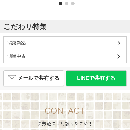
こだわり特集
鴻巣新築
鴻巣中古
メールで共有する
LINEで共有する
CONTACT
お気軽にご相談ください！