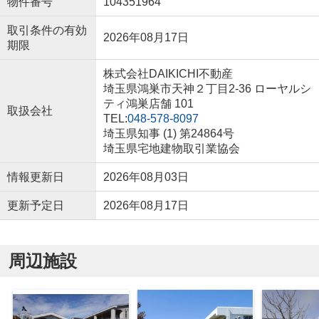
物件番号
104351964
取引条件の有効
2026年08月17日
期限
株式会社DAIKICHI不動産
埼玉県鴻巣市天神２丁目2-36 ローヤルシ
ティ鴻巣店舗 101
取扱会社
TEL:
048-578-8097
埼玉県知事 (1) 第24864号
埼玉県宅地建物取引業協会
情報更新日
2026年08月03日
更新予定日
2026年08月17日
周辺施設