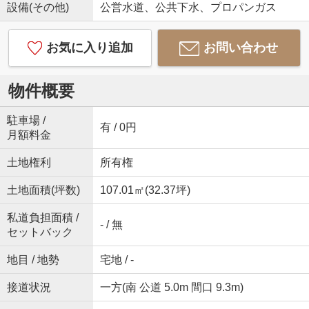
設備(その他)
公営水道、公共下水、プロパンガス
お気に入り追加
お問い合わせ
物件概要
駐車場 /
有 / 0円
月額料金
土地権利
所有権
土地面積(坪数)
107.01㎡(32.37坪)
私道負担面積 /
- / 無
セットバック
地目 / 地勢
宅地 / -
接道状況
一方(南 公道 5.0m 間口 9.3m)