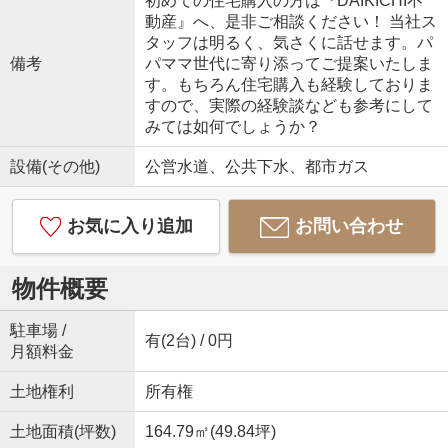
初めての住宅購入の方は『DAIKICHI不
動産』へ、是非ご相談ください！ 当社ス
タッフは明るく、気さくに話せます。パ
備考
パママ世代に寄り添ってご提案いたしま
す。もちろん住宅購入も経験しておりま
すので、実際の経験談なども参考にして
みては如何でしょうか？
設備(その他)
公営水道、公共下水、都市ガス
お気に入り追加
お問い合わせ
物件概要
駐車場 /
有(2台) / 0円
月額料金
土地権利
所有権
土地面積(坪数)
164.79㎡(49.84坪)