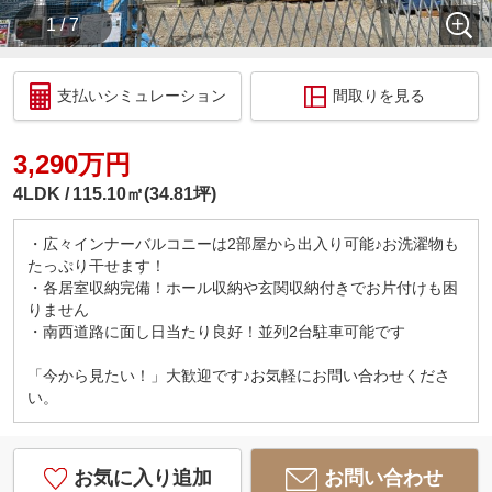
1 / 7
支払いシミュレーション
間取りを見る
3,290万円
4LDK
115.10㎡(34.81坪)
・広々インナーバルコニーは2部屋から出入り可能♪お洗濯物も
たっぷり干せます！
・各居室収納完備！ホール収納や玄関収納付きでお片付けも困
りません
・南西道路に面し日当たり良好！並列2台駐車可能です
「今から見たい！」大歓迎です♪お気軽にお問い合わせくださ
い。
お気に入り追加
お問い合わせ