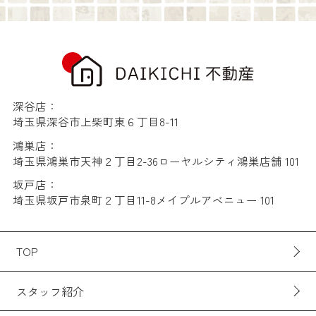
深谷店：
埼玉県深谷市上柴町東６丁目8-11
鴻巣店：
埼玉県鴻巣市天神２丁目2-36ローヤルシティ鴻巣店舗 101
坂戸店：
埼玉県坂戸市泉町２丁目11-8メイプルアベニュー 101
TOP
スタッフ紹介