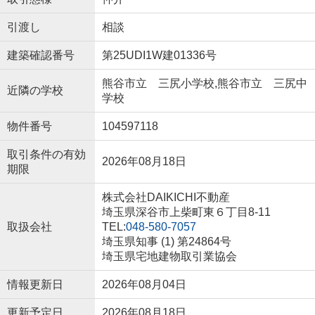
引渡し
相談
建築確認番号
第25UDI1W建01336号
熊谷市立 三尻小学校,熊谷市立 三尻中
近隣の学校
学校
物件番号
104597118
取引条件の有効
2026年08月18日
期限
株式会社DAIKICHI不動産
埼玉県深谷市上柴町東６丁目8-11
取扱会社
TEL:
048-580-7057
埼玉県知事 (1) 第24864号
埼玉県宅地建物取引業協会
情報更新日
2026年08月04日
更新予定日
2026年08月18日