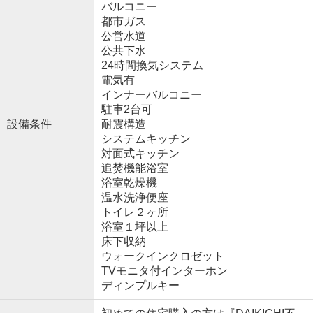
バルコニー
都市ガス
公営水道
公共下水
24時間換気システム
電気有
インナーバルコニー
駐車2台可
設備条件
耐震構造
システムキッチン
対面式キッチン
追焚機能浴室
浴室乾燥機
温水洗浄便座
トイレ２ヶ所
浴室１坪以上
床下収納
ウォークインクロゼット
TVモニタ付インターホン
ディンプルキー