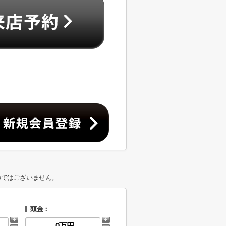
のではございません。
頭金：