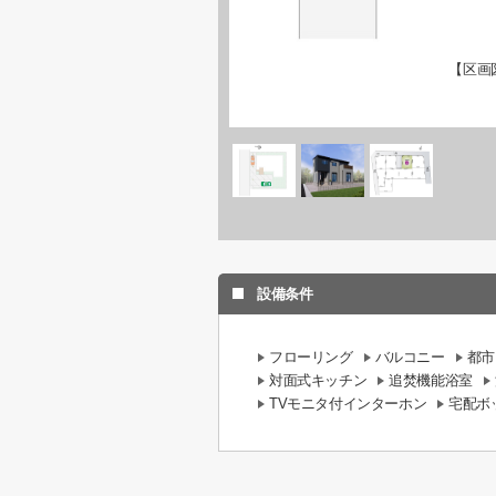
【区画
設備条件
フローリング
バルコニー
都市
対面式キッチン
追焚機能浴室
TVモニタ付インターホン
宅配ボ