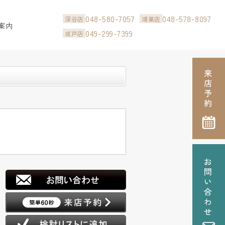
048-580-7057
048-578-8097
深谷店
鴻巣店
案内
049-299-7399
坂戸店