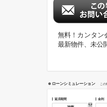
無料！カンタン
最新物件、未公
ローンシミュレーション
この
返済期間
金利