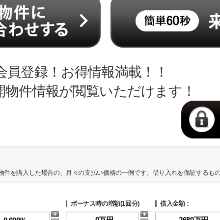
会員登録！お得情報満載！！
開物件情報が閲覧いただけます！
物件を購入した場合の、月々の支払い価格の一例です。借り入れを保証するも
ボーナス時の増額(1回分)
借入金額：