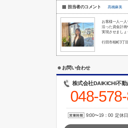
担当者のコメント
髙橋麻美
お客様一人一人
沿った資金計画
実現させましょ
行田市桜町3丁
お問い合わせ
株式会社DAIKICHI不
048-578
9:00〜19：00 定休