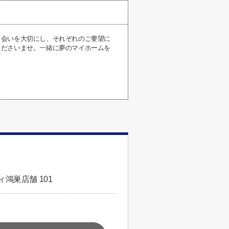
出会いを大切にし、それぞれのご要望に
くださいませ。一緒に夢のマイホームを
鴻巣店舗 101