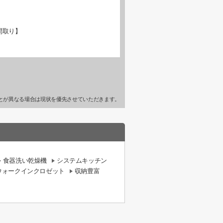
間取り】
とが異なる場合は現状を優先させていただきます。
食器洗い乾燥機
システムキッチン
ウォークインクロゼット
収納豊富