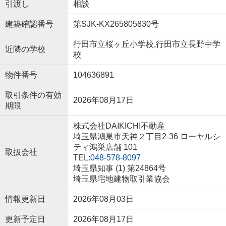
引渡し
相談
建築確認番号
第SJK-KX265805830号
行田市立桜ヶ丘小学校,行田市立長野中学
近隣の学校
校
物件番号
104636891
取引条件の有効
2026年08月17日
期限
株式会社DAIKICHI不動産
埼玉県鴻巣市天神２丁目2-36 ローヤルシ
ティ鴻巣店舗 101
取扱会社
TEL:
048-578-8097
埼玉県知事 (1) 第24864号
埼玉県宅地建物取引業協会
情報更新日
2026年08月03日
更新予定日
2026年08月17日