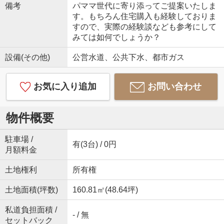
備考
パママ世代に寄り添ってご提案いたしま
す。もちろん住宅購入も経験しておりま
すので、実際の経験談なども参考にして
みては如何でしょうか？
設備(その他)
公営水道、公共下水、都市ガス
お気に入り追加
お問い合わせ
物件概要
駐車場 /
有(3台) / 0円
月額料金
土地権利
所有権
土地面積(坪数)
160.81㎡(48.64坪)
私道負担面積 /
- / 無
セットバック