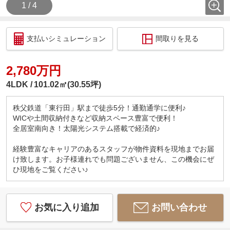
1 / 4
支払いシミュレーション
間取りを見る
2,780万円
4LDK
101.02㎡(30.55坪)
秩父鉄道「東行田」駅まで徒歩5分！通勤通学に便利♪
WICや土間収納付きなど収納スペース豊富で便利！
全居室南向き！太陽光システム搭載で経済的♪
経験豊富なキャリアのあるスタッフが物件資料を現地までお届
け致します。お子様連れでも問題ございません、この機会にぜ
ひ現地をご覧ください♪
お気に入り追加
お問い合わせ