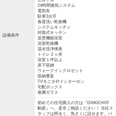
24時間換気システム
電気有
駐車3台可
食器洗い乾燥機
システムキッチン
対面式キッチン
設備条件
追焚機能浴室
浴室乾燥機
温水洗浄便座
トイレ２ヶ所
浴室１坪以上
床下収納
ウォークインクロゼット
収納豊富
TVモニタ付インターホン
宅配ボックス
複層ガラス
初めての住宅購入の方は『DAIKICHI不
動産』へ、是非ご相談ください！ 当社ス
タッフは明るく、気さくに話せます。パ