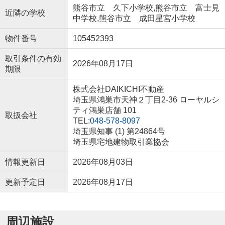
熊谷市立 久下小学校,熊谷市立 富士見
近隣の学校
中学校,熊谷市立 成田星宮小学校
物件番号
105452393
取引条件の有効
2026年08月17日
期限
株式会社DAIKICHI不動産
埼玉県鴻巣市天神２丁目2-36 ローヤルシ
ティ鴻巣店舗 101
取扱会社
TEL:
048-578-8097
埼玉県知事 (1) 第24864号
埼玉県宅地建物取引業協会
情報更新日
2026年08月03日
更新予定日
2026年08月17日
周辺施設