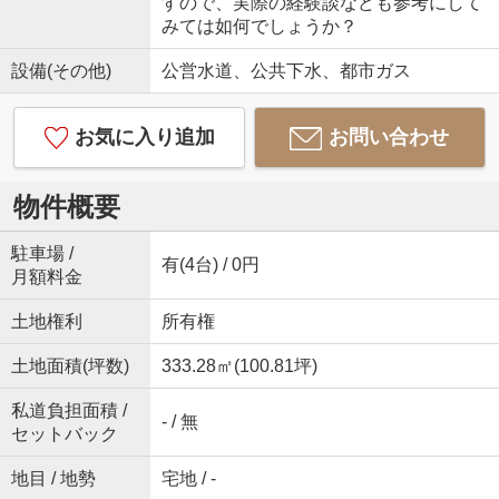
すので、実際の経験談なども参考にして
みては如何でしょうか？
設備(その他)
公営水道、公共下水、都市ガス
お気に入り追加
お問い合わせ
物件概要
駐車場 /
有(4台) / 0円
月額料金
土地権利
所有権
土地面積(坪数)
333.28㎡(100.81坪)
私道負担面積 /
- / 無
セットバック
地目 / 地勢
宅地 / -