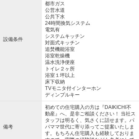
都市ガス
公営水道
公共下水
24時間換気システム
電気有
システムキッチン
設備条件
対面式キッチン
追焚機能浴室
浴室乾燥機
温水洗浄便座
トイレ２ヶ所
浴室１坪以上
床下収納
TVモニタ付インターホン
ディンプルキー
初めての住宅購入の方は『DAIKICHI不
動産』へ、是非ご相談ください！ 当社ス
タッフは明るく、気さくに話せます。パ
備考
パママ世代に寄り添ってご提案いたしま
す。もちろん住宅購入も経験しておりま