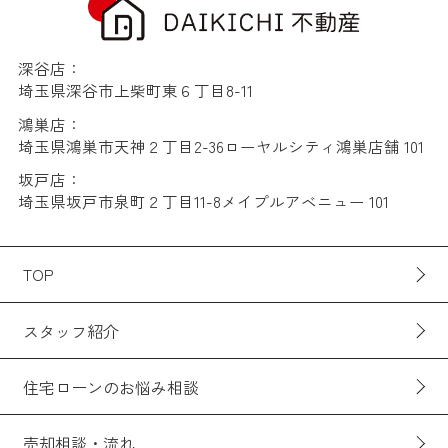
深谷店：
埼玉県深谷市上柴町東６丁目8-11
鴻巣店：
埼玉県鴻巣市天神２丁目2-36ローヤルシティ鴻巣店舗 101
坂戸店：
埼玉県坂戸市泉町２丁目11-8メイプルアベニュー 101
TOP
スタッフ紹介
住宅ローンのお悩み相談
売却相談・流れ