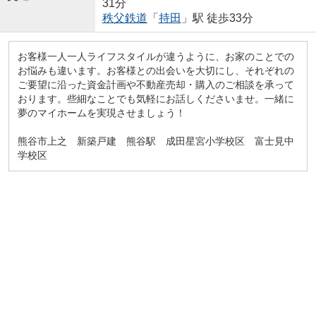
31分
秩父鉄道
「
持田
」駅 徒歩33分
お客様一人一人ライフスタイルが違うように、お家のことでの
お悩みも違います。お客様との出会いを大切にし、それぞれの
ご要望に沿った資金計画や不動産売却・購入のご相談を承って
おります。些細なことでも気軽にお話しくださいませ。一緒に
夢のマイホームを実現させましょう！
熊谷市上之 新築戸建 熊谷駅 成田星宮小学校区 富士見中
学校区