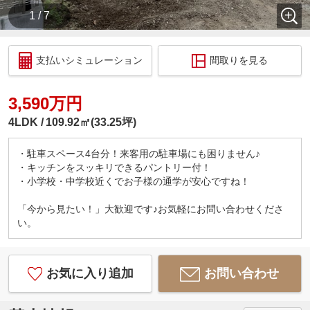
1 / 7
支払いシミュレーション
間取りを見る
3,590万円
4LDK
109.92㎡(33.25坪)
・駐車スペース4台分！来客用の駐車場にも困りません♪
・キッチンをスッキリできるパントリー付！
・小学校・中学校近くでお子様の通学が安心ですね！
「今から見たい！」大歓迎です♪お気軽にお問い合わせくださ
い。
お気に入り追加
お問い合わせ