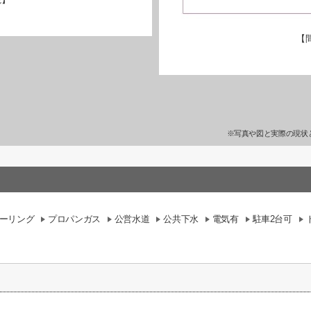
【
※写真や図と実際の現状
ーリング
プロパンガス
公営水道
公共下水
電気有
駐車2台可