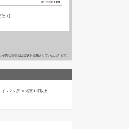
間取り】
とが異なる場合は現状を優先させていただきます。
トイレ２ヶ所
浴室１坪以上