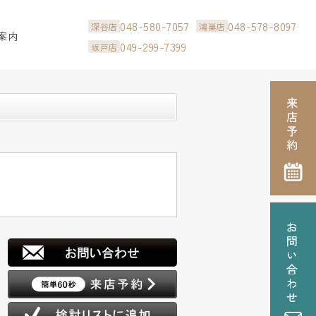
048-580-7057
048-578-8097
深谷店
鴻巣店
案内
049-299-7399
坂戸店