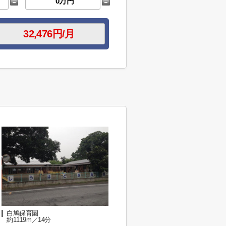
白鳩保育園
約1119m／14分