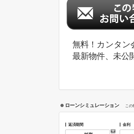
無料！カンタン
最新物件、未公
ローンシミュレーション
この
返済期間
金利