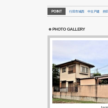
POINT
行田市城西
中古戸建
持
PHOTO GALLERY
【外