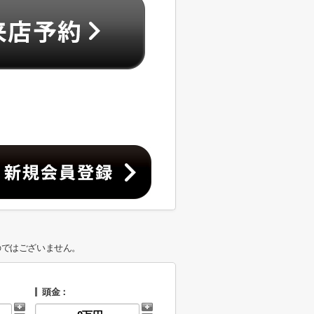
のではございません。
頭金：