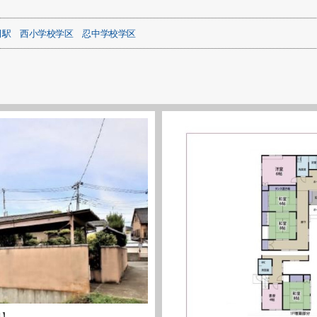
田駅
西小学校学区
忍中学校学区
観】