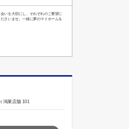
出会いを大切にし、それぞれのご要望に
くださいませ。一緒に夢のマイホームを
鴻巣店舗 101