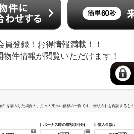
会員登録！お得情報満載！！
開物件情報が閲覧いただけます！
物件を購入した場合の、月々の支払い価格の一例です。借り入れを保証するも
ボーナス時の増額(1回分)
借入金額：