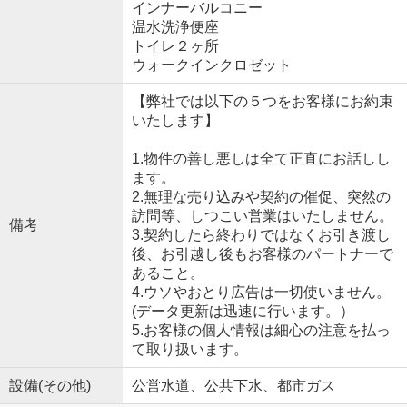
インナーバルコニー
温水洗浄便座
トイレ２ヶ所
ウォークインクロゼット
【弊社では以下の５つをお客様にお約束
いたします】
1.物件の善し悪しは全て正直にお話しし
ます。
2.無理な売り込みや契約の催促、突然の
訪問等、しつこい営業はいたしません。
備考
3.契約したら終わりではなくお引き渡し
後、お引越し後もお客様のパートナーで
あること。
4.ウソやおとり広告は一切使いません。
(データ更新は迅速に行います。）
5.お客様の個人情報は細心の注意を払っ
て取り扱います。
設備(その他)
公営水道、公共下水、都市ガス