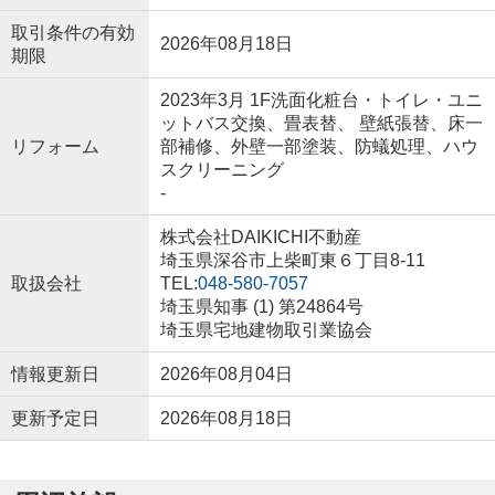
取引条件の有効
2026年08月18日
期限
2023年3月 1F洗面化粧台・トイレ・ユニ
ットバス交換、畳表替、 壁紙張替、床一
リフォーム
部補修、外壁一部塗装、防蟻処理、ハウ
スクリーニング
-
株式会社DAIKICHI不動産
埼玉県深谷市上柴町東６丁目8-11
取扱会社
TEL:
048-580-7057
埼玉県知事 (1) 第24864号
埼玉県宅地建物取引業協会
情報更新日
2026年08月04日
更新予定日
2026年08月18日