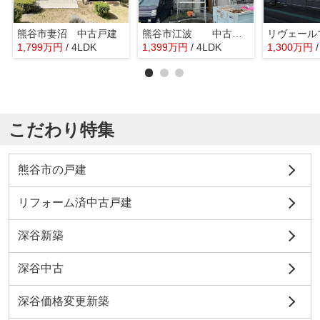
熊谷市妻沼 中古戸建
熊谷市江波 中古戸建
1,799
万
円
/ 4LDK
1,399
万
円
/ 4LDK
1,300
万
円
こだわり特集
熊谷市の戸建
リフォーム済中古戸建
深谷新築
深谷中古
深谷価格変更新築