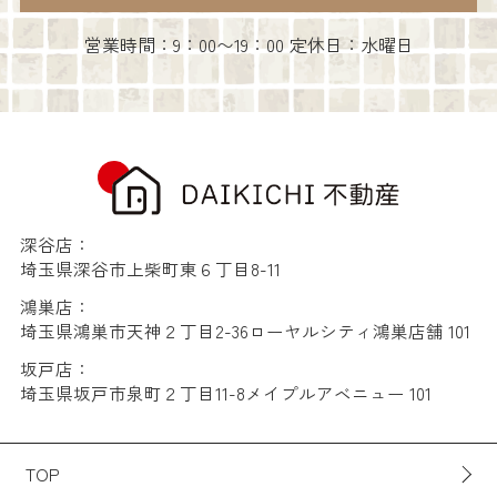
営業時間：9：00〜19：00 定休日：水曜日
深谷店：
埼玉県深谷市上柴町東６丁目8-11
鴻巣店：
埼玉県鴻巣市天神２丁目2-36ローヤルシティ鴻巣店舗 101
坂戸店：
埼玉県坂戸市泉町２丁目11-8メイプルアベニュー 101
TOP