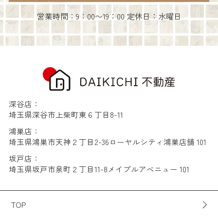
営業時間：9：00〜19：00 定休日：水曜日
深谷店：
埼玉県深谷市上柴町東６丁目8-11
鴻巣店：
埼玉県鴻巣市天神２丁目2-36ローヤルシティ鴻巣店舗 101
坂戸店：
埼玉県坂戸市泉町２丁目11-8メイプルアベニュー 101
TOP