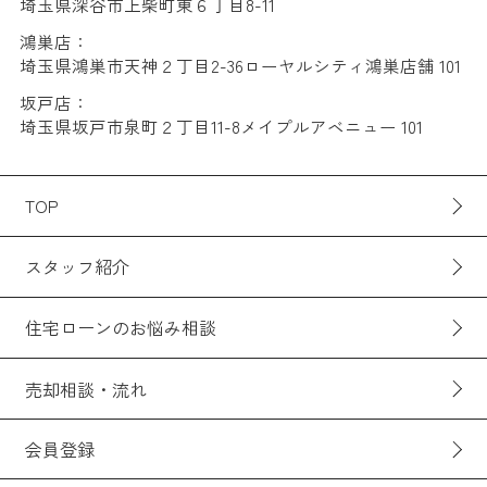
埼玉県深谷市上柴町東６丁目8-11
鴻巣店：
埼玉県鴻巣市天神２丁目2-36ローヤルシティ鴻巣店舗 101
坂戸店：
埼玉県坂戸市泉町２丁目11-8メイプルアベニュー 101
TOP
スタッフ紹介
住宅ローンのお悩み相談
売却相談・流れ
会員登録